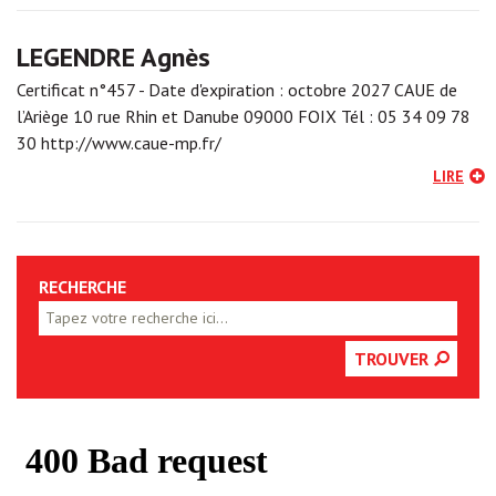
LEGENDRE Agnès
Certificat n°457 - Date d'expiration : octobre 2027 CAUE de
l’Ariège 10 rue Rhin et Danube 09000 FOIX Tél : 05 34 09 78
30 http://www.caue-mp.fr/
LIRE
RECHERCHE
TROUVER