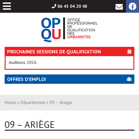
Aller
06 43 04 20 48
au
contenu
PROCHAINES SESSIONS DE QUALIFICATION
Auditions 2026
OFFRES D'EMPLOI
Home
»
Département
» 09 – Ariège
09 – ARIÈGE