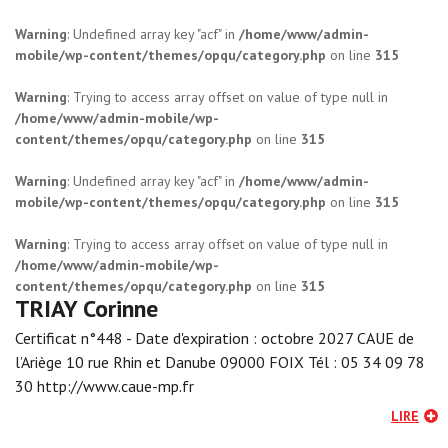
Warning
: Undefined array key "acf" in
/home/www/admin-
mobile/wp-content/themes/opqu/category.php
on line
315
Warning
: Trying to access array offset on value of type null in
/home/www/admin-mobile/wp-
content/themes/opqu/category.php
on line
315
Warning
: Undefined array key "acf" in
/home/www/admin-
mobile/wp-content/themes/opqu/category.php
on line
315
Warning
: Trying to access array offset on value of type null in
/home/www/admin-mobile/wp-
content/themes/opqu/category.php
on line
315
TRIAY Corinne
Certificat n°448 - Date d'expiration : octobre 2027 CAUE de
l’Ariège 10 rue Rhin et Danube 09000 FOIX Tél : 05 34 09 78
30 http://www.caue-mp.fr
LIRE