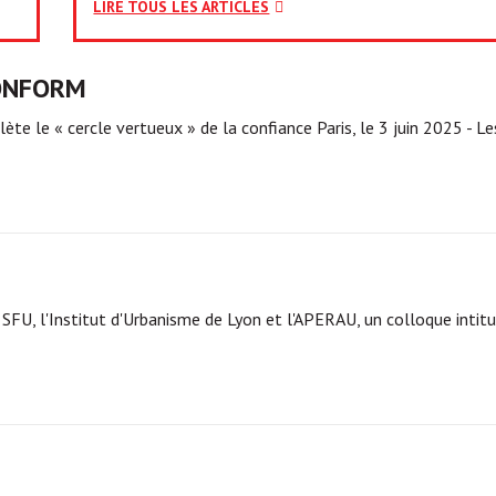
LIRE TOUS LES ARTICLES
CONFORM
e le « cercle vertueux » de la confiance Paris, le 3 juin 2025 - 
U, l'Institut d'Urbanisme de Lyon et l'APERAU, un colloque intitu