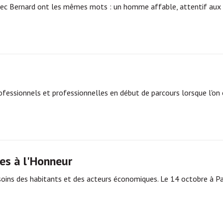
avec Bernard ont les mêmes mots : un homme affable, attentif aux 
ofessionnels et professionnelles en début de parcours lorsque l'on 
ses à l'Honneur
esoins des habitants et des acteurs économiques. Le 14 octobre à Par