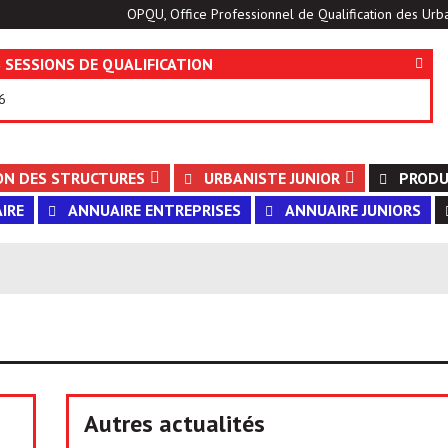
OPQU, Office Professionnel de Qualification des Urba
 SESSIONS DE QUALIFICATION
6
ON DES STRUCTURES
URBANISTE JUNIOR
PRODU
IRE
ANNUAIRE ENTREPRISES
ANNUAIRE JUNIORS
Autres actualités