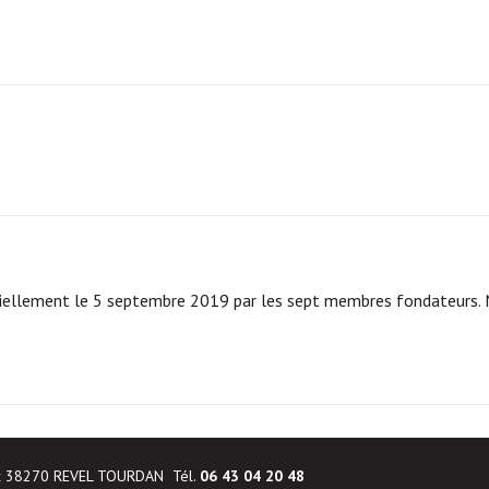
ficiellement le 5 septembre 2019 par les sept membres fondateur
x 38270 REVEL TOURDAN Tél.
06 43 04 20 48