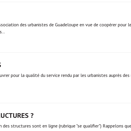
association des urbanistes de Guadeloupe en vue de coopérer pour l
es…
S
uvrer pour la qualité du service rendu par les urbanistes auprès des
RUCTURES ?
 des structures sont en ligne (rubrique "se qualifier") Rappelons qu