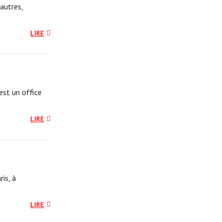
autres,
LIRE
est un office
LIRE
is, à
LIRE