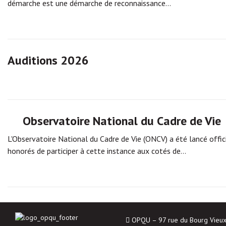
démarche est une démarche de reconnaissance…
Auditions 2026
Observatoire National du Cadre de Vie
L'Observatoire National du Cadre de Vie (ONCV) a été lancé of
honorés de participer à cette instance aux cotés de…
OPQU – 97 rue du Bourg Vieu